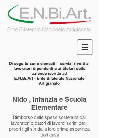
Di seguito sono elencati i servizi rivolti ai
lavoratori dipendenti e ai titolari delle
aziende iscritte ad
E.N.Bi.Art - Ente Bilaterale Nazionale
Artigianato
Nido , Infanzia e Scuola
Elementare
Rimborso delle spese sostenute dai
lavoratori o datori di lavoro iscritti per i
propri figli sin dalla loro prima esperinza
fuori casa